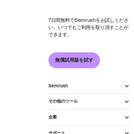
7日間無料でSemrushをお試しくださ
い。いつでもご利用を取り消すことが
できます。
無償試用版を試す
Semrush
その他のツール
企業
サポート