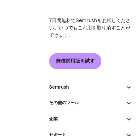
7日間無料でSemrushをお試しくださ
い。いつでもご利用を取り消すことが
できます。
無償試用版を試す
Semrush
その他のツール
企業
サポート