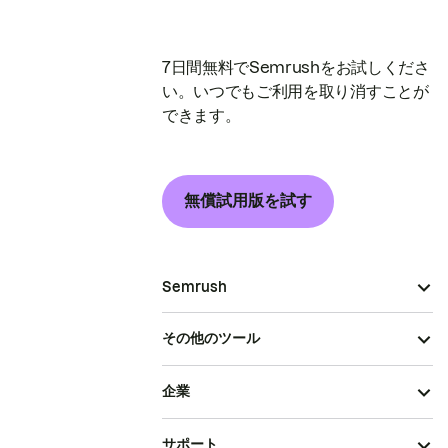
7日間無料でSemrushをお試しくださ
い。いつでもご利用を取り消すことが
できます。
無償試用版を試す
Semrush
その他のツール
企業
サポート