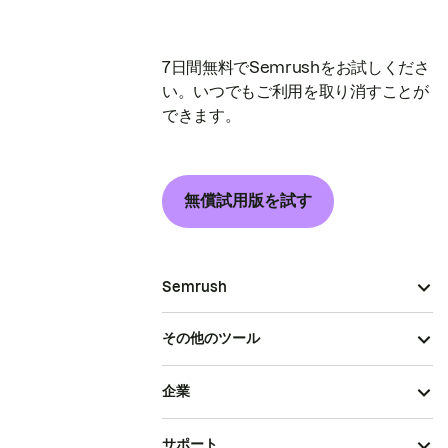
7日間無料でSemrushをお試しくださ
い。いつでもご利用を取り消すことが
できます。
無償試用版を試す
Semrush
その他のツール
企業
サポート