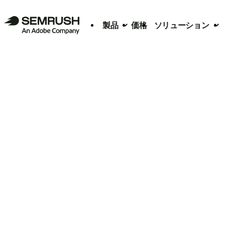
製品
価格
ソリューション