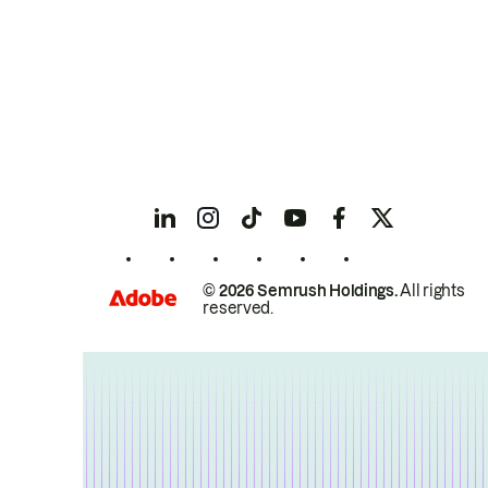
© 2026 Semrush Holdings.
All rights
reserved.