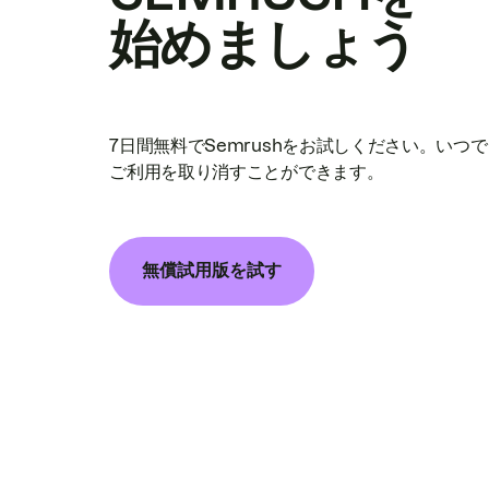
始めましょう
7日間無料でSemrushをお試しください。いつ
ご利用を取り消すことができます。
無償試用版を試す