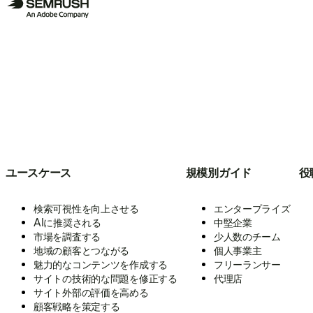
ユースケース
規模別ガイド
役
検索可視性を向上させる
エンタープライズ
AIに推奨される
中堅企業
市場を調査する
少人数のチーム
地域の顧客とつながる
個人事業主
魅力的なコンテンツを作成する
フリーランサー
サイトの技術的な問題を修正する
代理店
サイト外部の評価を高める
顧客戦略を策定する