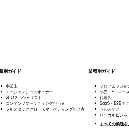
職別ガイド
業種別ガイド
事業主
プロフェッショ
エージェンシーのオーナー
小売・Eコマー
SEOスペシャリスト
代理店
コンテンツマーケティング担当者
SaaS・B2Bテ
フルスタックグロースマーケティング担当者
ヘルスケア
ローカルビジネ
すべての業種を