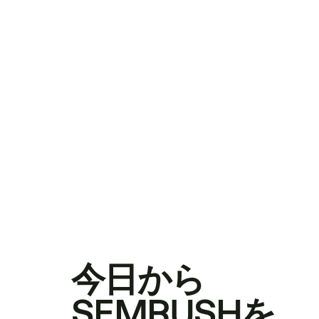
今日から
SEMRUSHを