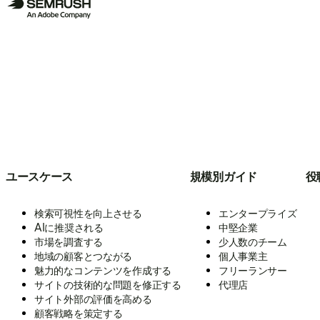
ユースケース
規模別ガイド
役
検索可視性を向上させる
エンタープライズ
AIに推奨される
中堅企業
市場を調査する
少人数のチーム
地域の顧客とつながる
個人事業主
魅力的なコンテンツを作成する
フリーランサー
サイトの技術的な問題を修正する
代理店
サイト外部の評価を高める
顧客戦略を策定する