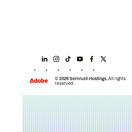
© 2026 Semrush Holdings.
All rights
reserved.