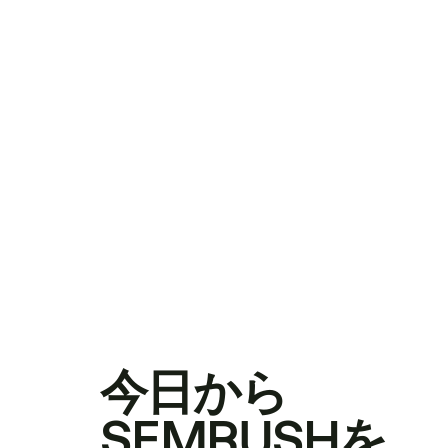
今日から
SEMRUSHを