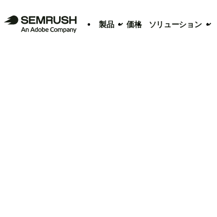
製品
価格
ソリューション