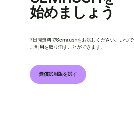
始めましょう
7日間無料でSemrushをお試しください。いつ
ご利用を取り消すことができます。
無償試用版を試す