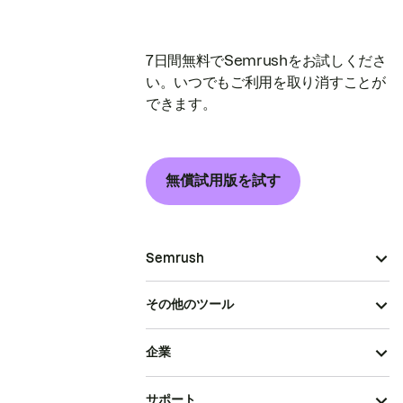
7日間無料でSemrushをお試しくださ
い。いつでもご利用を取り消すことが
できます。
無償試用版を試す
Semrush
その他のツール
企業
サポート