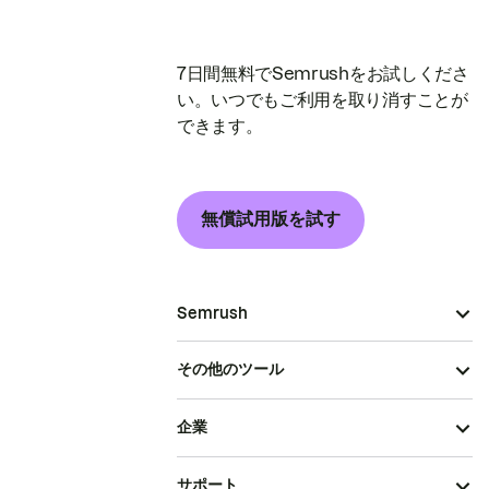
7日間無料でSemrushをお試しくださ
い。いつでもご利用を取り消すことが
できます。
無償試用版を試す
Semrush
その他のツール
企業
サポート