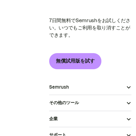
7日間無料でSemrushをお試しくださ
い。いつでもご利用を取り消すことが
できます。
無償試用版を試す
Semrush
その他のツール
企業
サポート