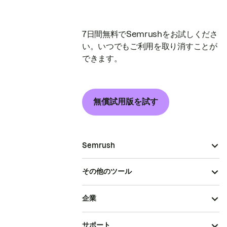
7日間無料でSemrushをお試しくださ
い。いつでもご利用を取り消すことが
できます。
無償試用版を試す
Semrush
その他のツール
企業
サポート