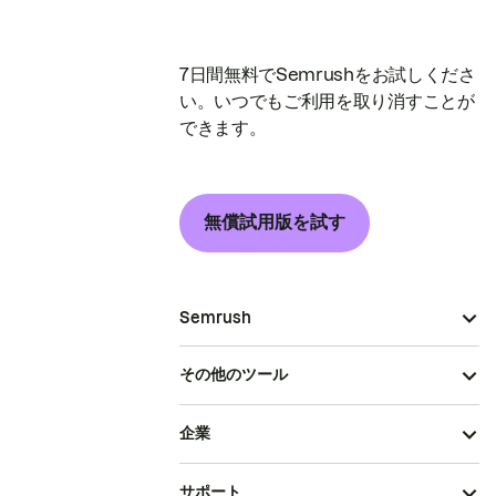
7日間無料でSemrushをお試しくださ
い。いつでもご利用を取り消すことが
できます。
無償試用版を試す
Semrush
その他のツール
企業
サポート