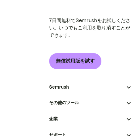
7日間無料でSemrushをお試しくださ
い。いつでもご利用を取り消すことが
できます。
無償試用版を試す
Semrush
その他のツール
企業
サポート