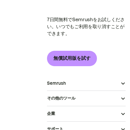
7日間無料でSemrushをお試しくださ
い。いつでもご利用を取り消すことが
できます。
無償試用版を試す
Semrush
その他のツール
企業
サポート