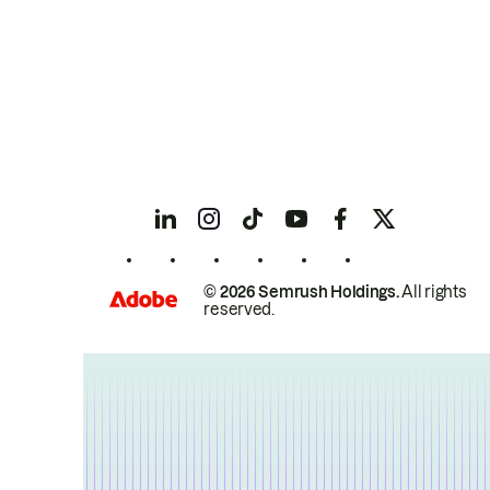
© 2026 Semrush Holdings.
All rights
reserved.