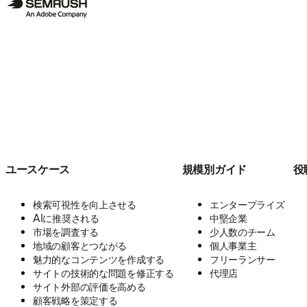
ユースケース
規模別ガイド
役
検索可視性を向上させる
エンタープライズ
AIに推奨される
中堅企業
市場を調査する
少人数のチーム
地域の顧客とつながる
個人事業主
魅力的なコンテンツを作成する
フリーランサー
サイトの技術的な問題を修正する
代理店
サイト外部の評価を高める
顧客戦略を策定する