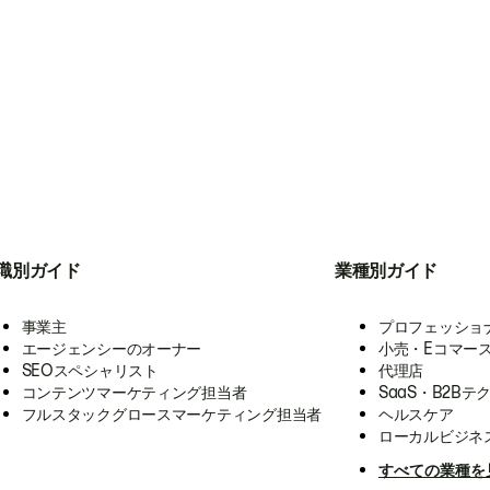
職別ガイド
業種別ガイド
事業主
プロフェッショ
エージェンシーのオーナー
小売・Eコマー
SEOスペシャリスト
代理店
コンテンツマーケティング担当者
SaaS・B2Bテ
フルスタックグロースマーケティング担当者
ヘルスケア
ローカルビジネ
すべての業種を