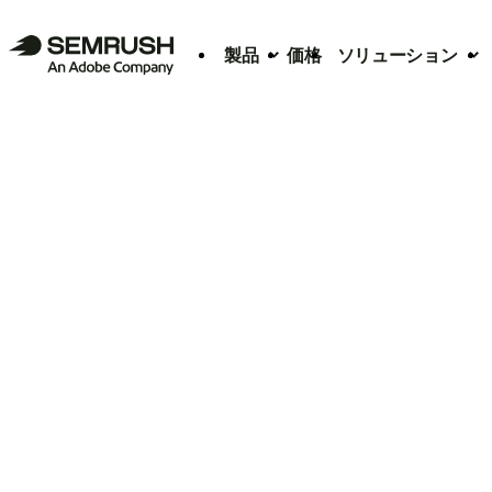
製品
価格
ソリューション