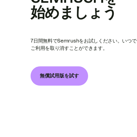
始めましょう
7日間無料でSemrushをお試しください。いつ
ご利用を取り消すことができます。
無償試用版を試す