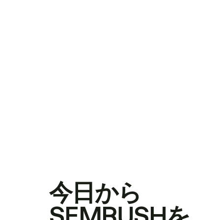
今日から
SEMRUSHを