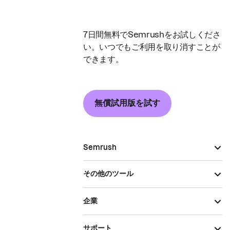
7日間無料でSemrushをお試しくださ
い。いつでもご利用を取り消すことが
できます。
無償試用版を試す
Semrush
その他のツール
企業
サポート