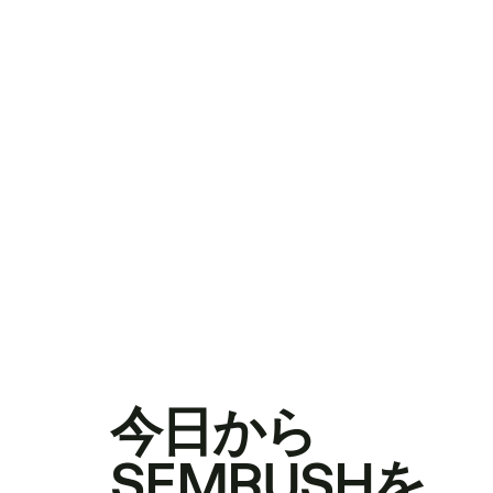
今日から
SEMRUSHを