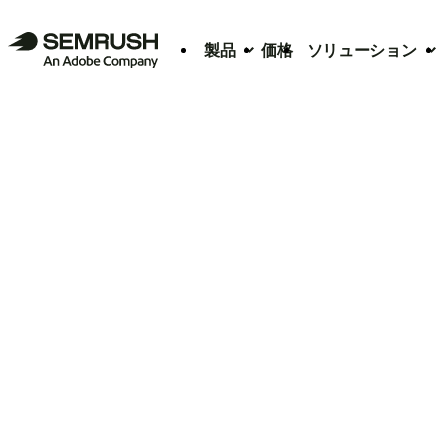
製品
価格
ソリューション