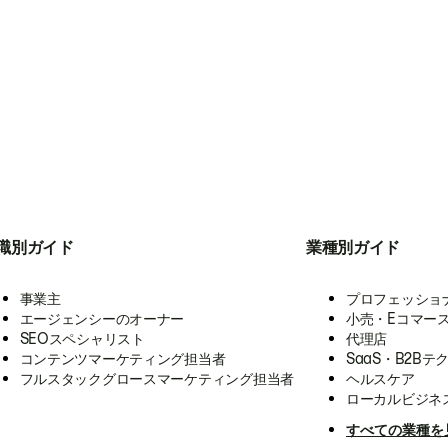
職別ガイド
業種別ガイド
事業主
プロフェッショ
エージェンシーのオーナー
小売・Eコマー
SEOスペシャリスト
代理店
コンテンツマーケティング担当者
SaaS・B2Bテ
フルスタックグロースマーケティング担当者
ヘルスケア
ローカルビジネ
すべての業種を