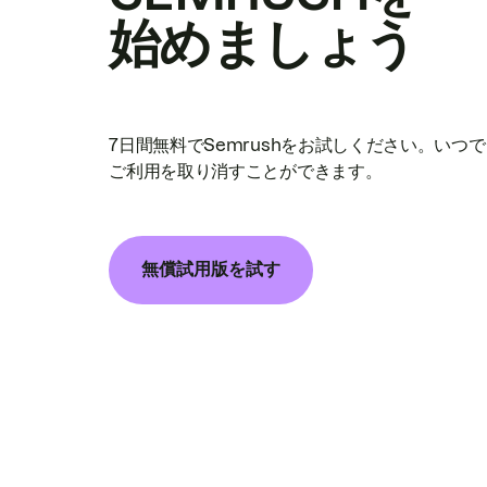
始めましょう
7日間無料でSemrushをお試しください。いつ
ご利用を取り消すことができます。
無償試用版を試す