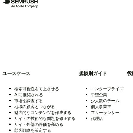
ユースケース
規模別ガイド
役
検索可視性を向上させる
エンタープライズ
AIに推奨される
中堅企業
市場を調査する
少人数のチーム
地域の顧客とつながる
個人事業主
魅力的なコンテンツを作成する
フリーランサー
サイトの技術的な問題を修正する
代理店
サイト外部の評価を高める
顧客戦略を策定する