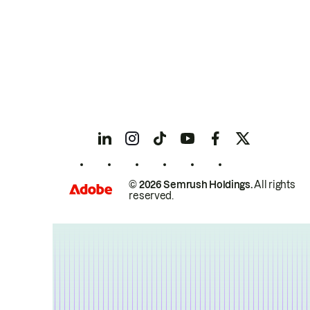
© 2026 Semrush Holdings.
All rights
reserved.