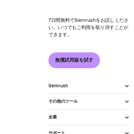
7日間無料でSemrushをお試しくださ
い。いつでもご利用を取り消すことが
できます。
無償試用版を試す
Semrush
その他のツール
企業
サポート