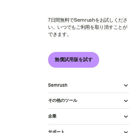
7日間無料でSemrushをお試しくださ
い。いつでもご利用を取り消すことが
できます。
無償試用版を試す
Semrush
その他のツール
企業
サポート