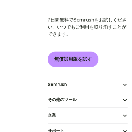
7日間無料でSemrushをお試しくださ
い。いつでもご利用を取り消すことが
できます。
無償試用版を試す
Semrush
その他のツール
企業
サポート