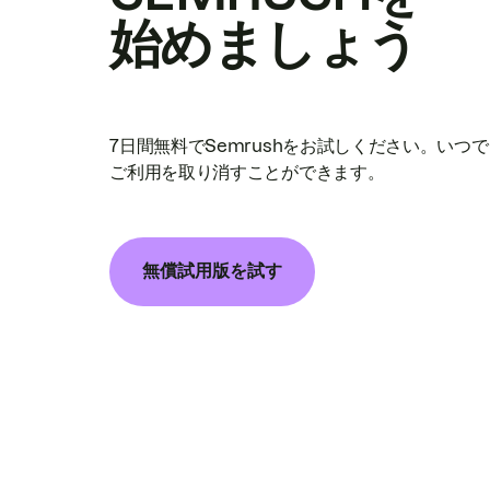
始めましょう
7日間無料でSemrushをお試しください。いつ
ご利用を取り消すことができます。
無償試用版を試す