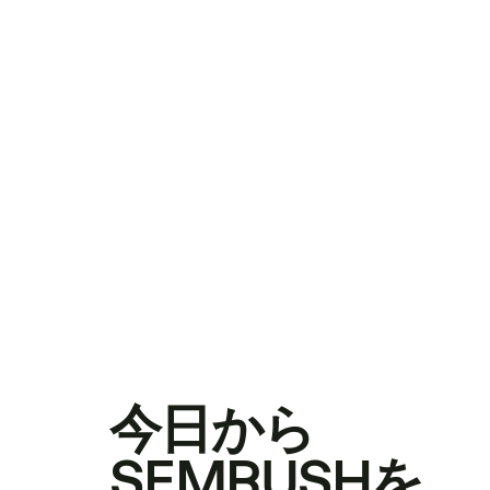
今日から
SEMRUSHを