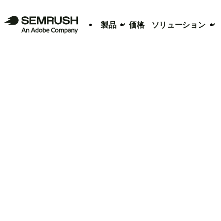
製品
価格
ソリューション