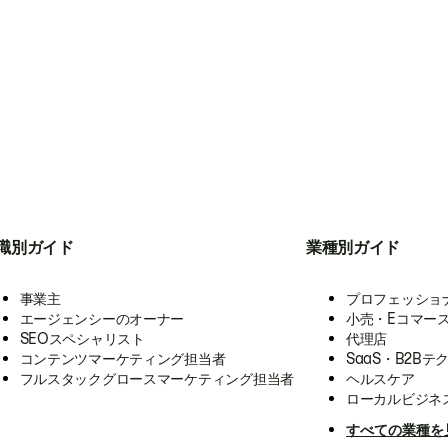
職別ガイド
業種別ガイド
事業主
プロフェッショ
エージェンシーのオーナー
小売・Eコマー
SEOスペシャリスト
代理店
コンテンツマーケティング担当者
SaaS・B2Bテ
フルスタックグロースマーケティング担当者
ヘルスケア
ローカルビジネ
すべての業種を