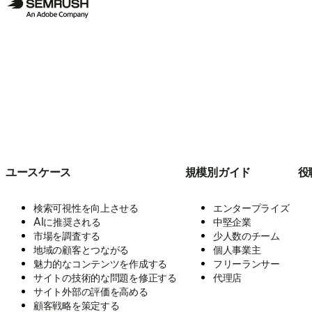
ユースケース
規模別ガイド
役
検索可視性を向上させる
エンタープライズ
AIに推奨される
中堅企業
市場を調査する
少人数のチーム
地域の顧客とつながる
個人事業主
魅力的なコンテンツを作成する
フリーランサー
サイトの技術的な問題を修正する
代理店
サイト外部の評価を高める
顧客戦略を策定する