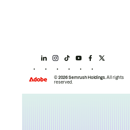
© 2026 Semrush Holdings.
All rights
reserved.