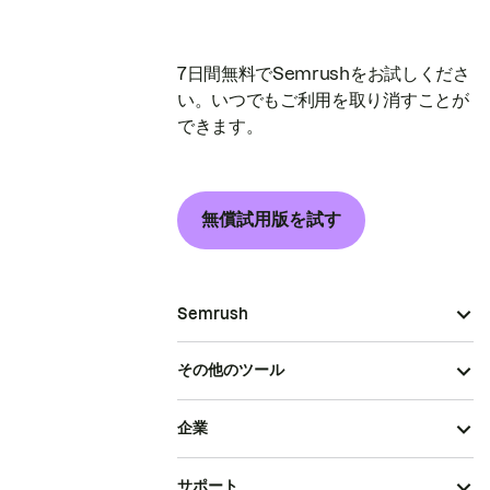
7日間無料でSemrushをお試しくださ
い。いつでもご利用を取り消すことが
できます。
無償試用版を試す
Semrush
その他のツール
企業
サポート