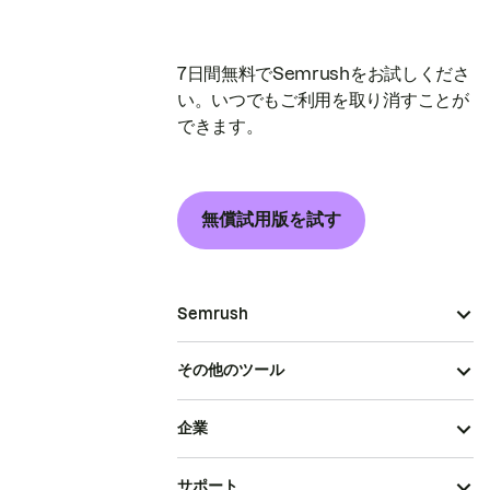
7日間無料でSemrushをお試しくださ
い。いつでもご利用を取り消すことが
できます。
無償試用版を試す
Semrush
その他のツール
企業
サポート