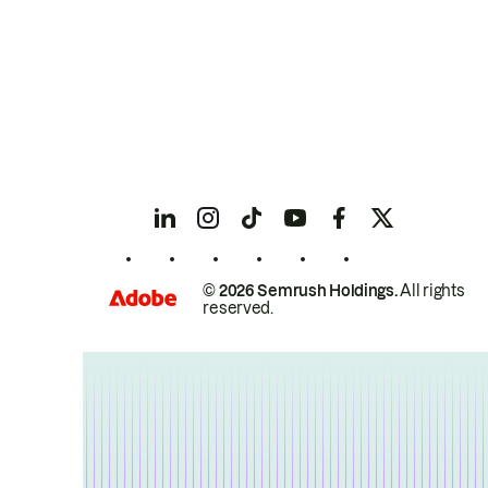
© 2026 Semrush Holdings.
All rights
reserved.