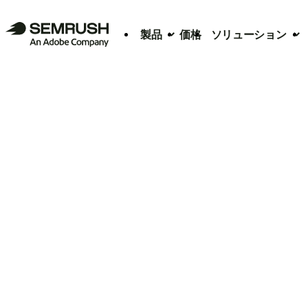
製品
価格
ソリューション