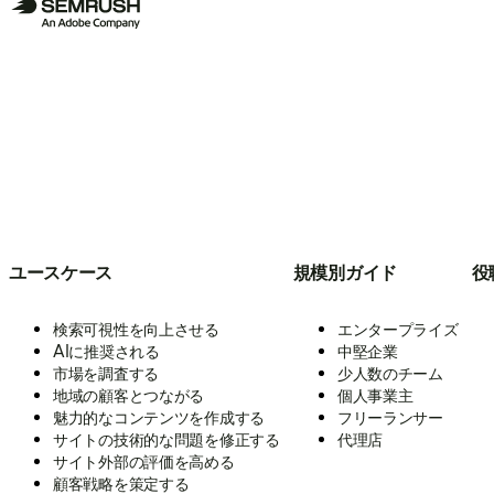
ユースケース
規模別ガイド
役
検索可視性を向上させる
エンタープライズ
AIに推奨される
中堅企業
市場を調査する
少人数のチーム
地域の顧客とつながる
個人事業主
魅力的なコンテンツを作成する
フリーランサー
サイトの技術的な問題を修正する
代理店
サイト外部の評価を高める
顧客戦略を策定する