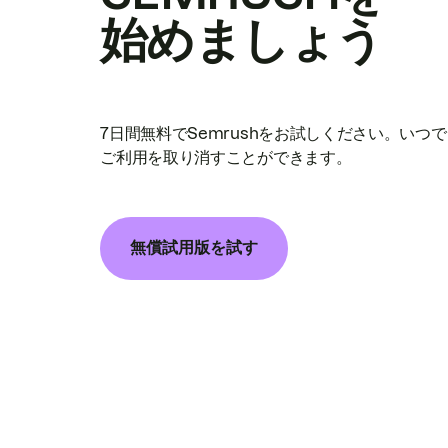
始めましょう
7日間無料でSemrushをお試しください。いつ
ご利用を取り消すことができます。
無償試用版を試す