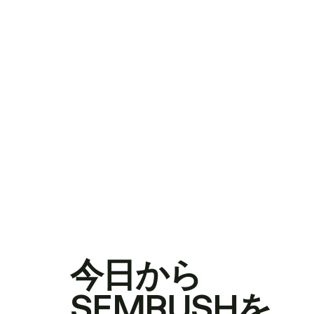
今日から
SEMRUSHを