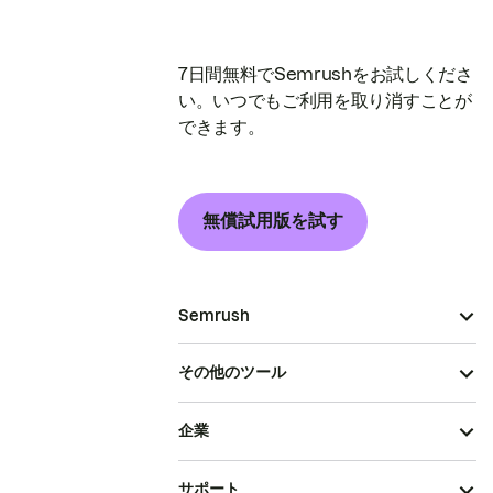
7日間無料でSemrushをお試しくださ
い。いつでもご利用を取り消すことが
できます。
無償試用版を試す
Semrush
その他のツール
企業
サポート