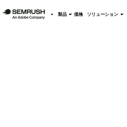
製品
価格
ソリューション