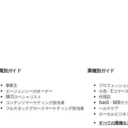
職別ガイド
業種別ガイド
事業主
プロフェッショ
エージェンシーのオーナー
小売・Eコマー
SEOスペシャリスト
代理店
コンテンツマーケティング担当者
SaaS・B2Bテ
フルスタックグロースマーケティング担当者
ヘルスケア
ローカルビジネ
すべての業種を