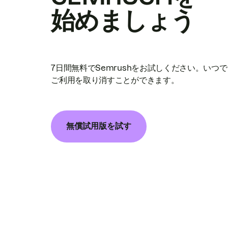
始めましょう
7日間無料でSemrushをお試しください。いつ
ご利用を取り消すことができます。
無償試用版を試す