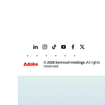
© 2026 Semrush Holdings.
All rights
reserved.