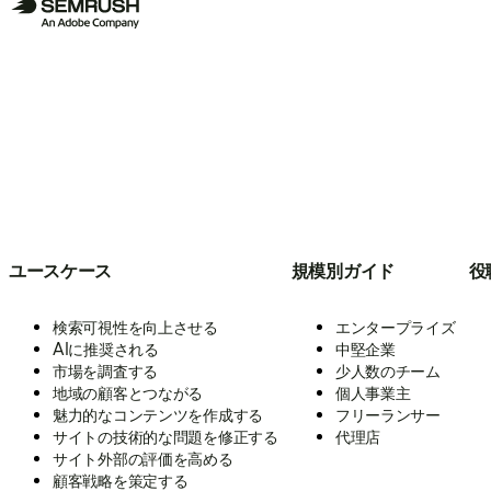
ユースケース
規模別ガイド
役
検索可視性を向上させる
エンタープライズ
AIに推奨される
中堅企業
市場を調査する
少人数のチーム
地域の顧客とつながる
個人事業主
魅力的なコンテンツを作成する
フリーランサー
サイトの技術的な問題を修正する
代理店
サイト外部の評価を高める
顧客戦略を策定する