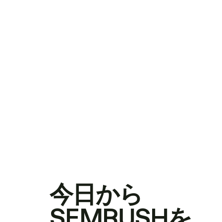
今日から
SEMRUSHを