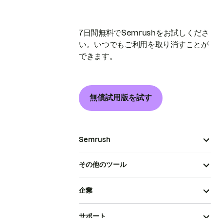
7日間無料でSemrushをお試しくださ
い。いつでもご利用を取り消すことが
できます。
無償試用版を試す
Semrush
その他のツール
企業
サポート