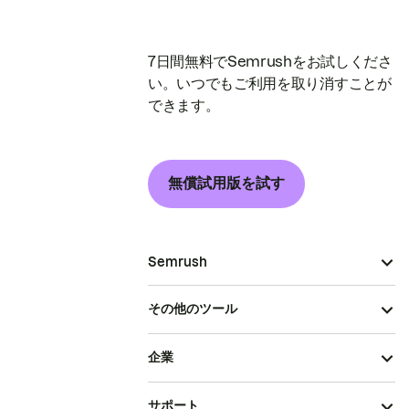
7日間無料でSemrushをお試しくださ
い。いつでもご利用を取り消すことが
できます。
無償試用版を試す
Semrush
その他のツール
企業
サポート