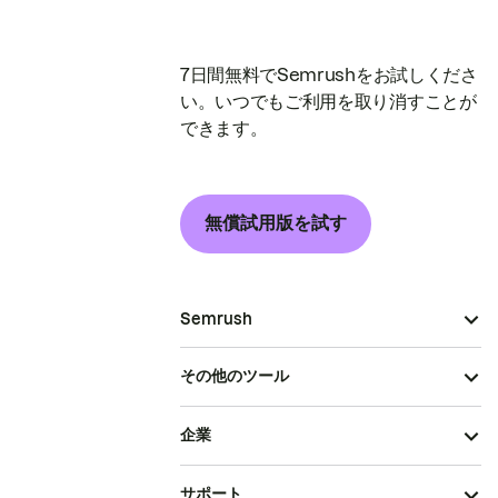
7日間無料でSemrushをお試しくださ
い。いつでもご利用を取り消すことが
できます。
無償試用版を試す
Semrush
その他のツール
企業
サポート