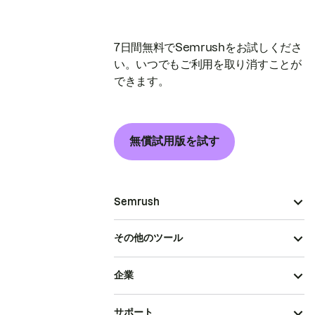
7日間無料でSemrushをお試しくださ
い。いつでもご利用を取り消すことが
できます。
無償試用版を試す
Semrush
その他のツール
企業
サポート