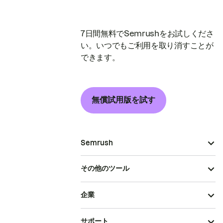
7日間無料でSemrushをお試しくださ
い。いつでもご利用を取り消すことが
できます。
無償試用版を試す
Semrush
その他のツール
企業
サポート