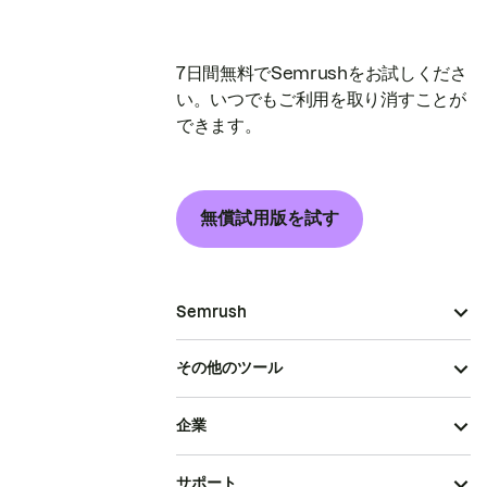
7日間無料でSemrushをお試しくださ
い。いつでもご利用を取り消すことが
できます。
無償試用版を試す
Semrush
その他のツール
企業
サポート