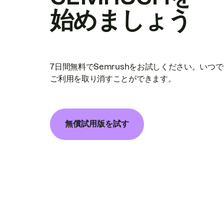
始めましょう
7日間無料でSemrushをお試しください。いつ
ご利用を取り消すことができます。
無償試用版を試す