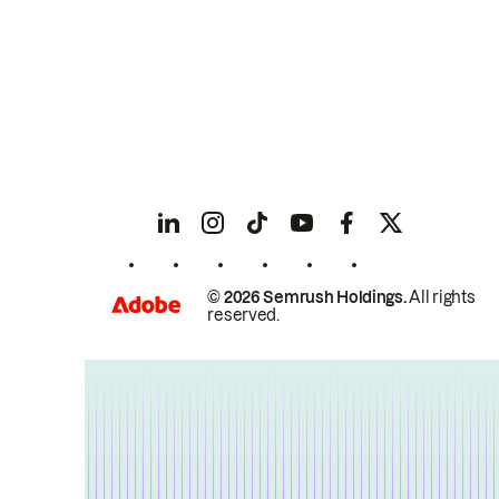
© 2026 Semrush Holdings.
All rights
reserved.