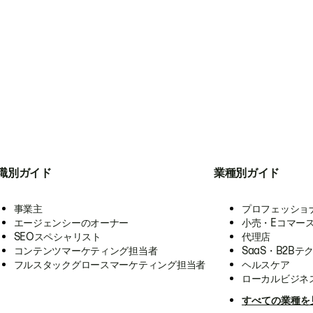
職別ガイド
業種別ガイド
事業主
プロフェッショ
エージェンシーのオーナー
小売・Eコマー
SEOスペシャリスト
代理店
コンテンツマーケティング担当者
SaaS・B2Bテ
フルスタックグロースマーケティング担当者
ヘルスケア
ローカルビジネ
すべての業種を