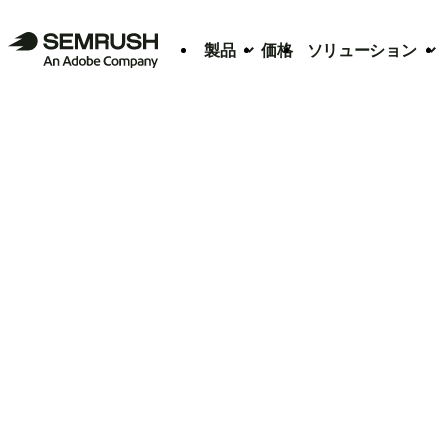
製品
価格
ソリューション