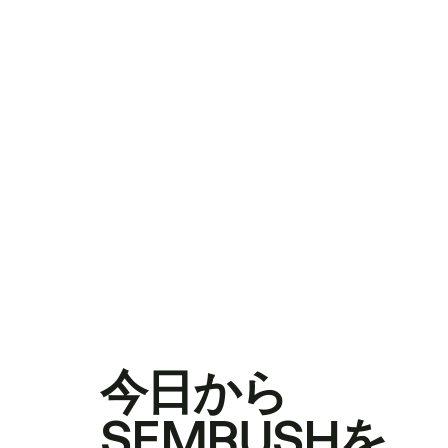
今日から
SEMRUSHを