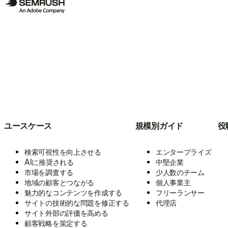
ユースケース
規模別ガイド
役
検索可視性を向上させる
エンタープライズ
AIに推奨される
中堅企業
市場を調査する
少人数のチーム
地域の顧客とつながる
個人事業主
魅力的なコンテンツを作成する
フリーランサー
サイトの技術的な問題を修正する
代理店
サイト外部の評価を高める
顧客戦略を策定する