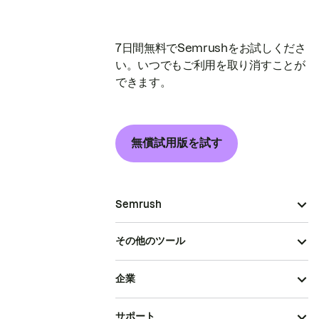
7日間無料でSemrushをお試しくださ
い。いつでもご利用を取り消すことが
できます。
無償試用版を試す
Semrush
その他のツール
企業
サポート