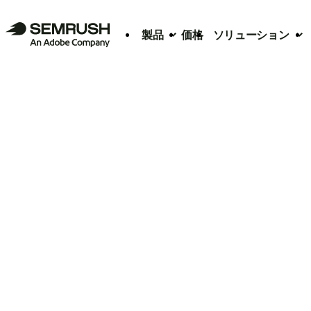
製品
価格
ソリューション