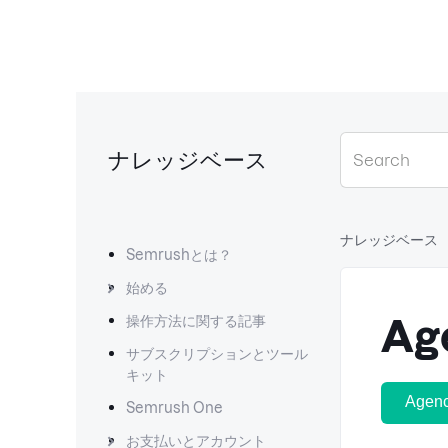
ナレッジベース
ナレッジベース
Semrushとは？
始める
操作方法に関する記事
Ag
サブスクリプションとツール
キット
Agenc
Semrush One
お支払いとアカウント