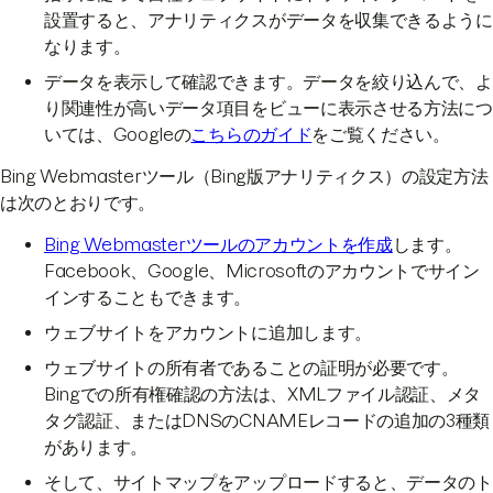
設置すると、アナリティクスがデータを収集できるように
なります。
データを表示して確認できます。データを絞り込んで、よ
り関連性が高いデータ項目をビューに表示させる方法につ
いては、Googleの
こちらのガイド
をご覧ください。
Bing Webmasterツール（Bing版アナリティクス）の設定方法
は次のとおりです。
Bing Webmasterツールのアカウントを作成
します。
Facebook、Google、Microsoftのアカウントでサイン
インすることもできます。
ウェブサイトをアカウントに追加します。
ウェブサイトの所有者であることの証明が必要です。
Bingでの所有権確認の方法は、XMLファイル認証、メタ
タグ認証、またはDNSのCNAMEレコードの追加の3種類
があります。
そして、サイトマップをアップロードすると、データのト