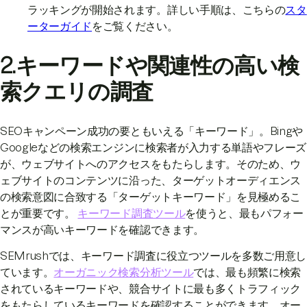
ラッキングが開始されます。詳しい手順は、こちらの
スタ
ーターガイド
をご覧ください。
2.キーワードや関連性の高い検
索クエリの調査
SEOキャンペーン成功の要ともいえる「キーワード」。Bingや
Googleなどの検索エンジンに検索者が入力する単語やフレーズ
が、ウェブサイトへのアクセスをもたらします。そのため、ウ
ェブサイトのコンテンツに沿った、ターゲットオーディエンス
の検索意図に合致する「ターゲットキーワード」を見極めるこ
とが重要です。
キーワード調査ツール
を使うと、最もパフォー
マンスが高いキーワードを確認できます。
SEMrushでは、キーワード調査に役立つツールを多数ご用意し
ています。
オーガニック検索分析ツール
では、最も頻繁に検索
されているキーワードや、競合サイトに最も多くトラフィック
をもたらしているキーワードを確認することができます。オー