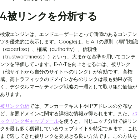
4.被リンクを分析する
検索エンジンは、エンドユーザーにとって価値のあるコンテン
ツを優先的に表示します。Googleは、E-A-Tの原則（専門知識
（expertise）、権威（authority）、信頼性
（trustworthiness））という、大まかな基準を用いてコンテ
ンツを評価しています。E-A-Tを向上させるには、被リンク
（他サイトから自分のサイトへのリンク）が有効です。高権
威、高トラフィックのドメインからのリンクは最も効果が高
く、デジタルマーケティング戦略の一環として取り組む価値が
あります。
被リンク分析
では、アンカーテキストやIPアドレスの分布な
ど、参照ドメインに関する詳細な情報が得られます。また、
バ
ックリンクギャップツール
を使うと、同じニッチ分野で被リン
クを最も多く獲得しているウェブサイトを特定できます。これ
まで逃してきた被リンクを発見きる良い方法です。この方法を