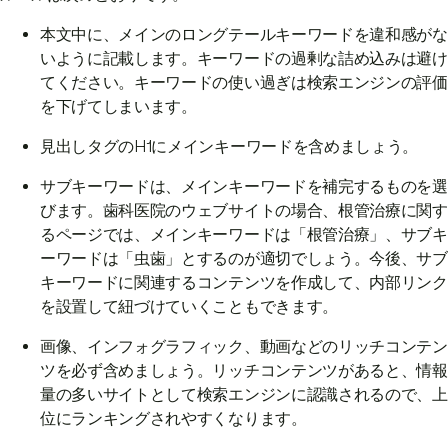
本文中に、メインのロングテールキーワードを違和感がな
いように記載します。キーワードの過剰な詰め込みは避け
てください。キーワードの使い過ぎは検索エンジンの評価
を下げてしまいます。
見出しタグのH1にメインキーワードを含めましょう。
サブキーワードは、メインキーワードを補完するものを選
びます。歯科医院のウェブサイトの場合、根管治療に関す
るページでは、メインキーワードは「根管治療」、サブキ
ーワードは「虫歯」とするのが適切でしょう。今後、サブ
キーワードに関連するコンテンツを作成して、内部リンク
を設置して紐づけていくこともできます。
画像、インフォグラフィック、動画などのリッチコンテン
ツを必ず含めましょう。リッチコンテンツがあると、情報
量の多いサイトとして検索エンジンに認識されるので、上
位にランキングされやすくなります。