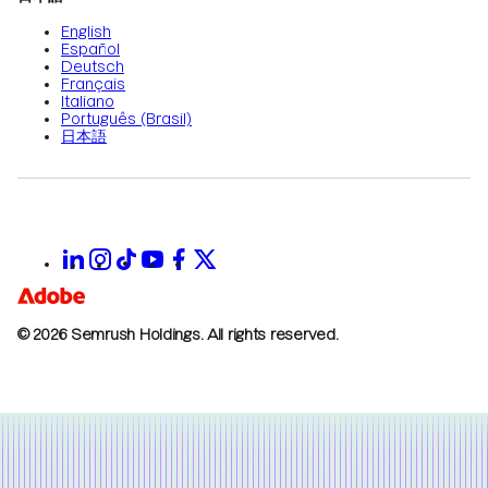
English
Español
Deutsch
Français
Italiano
Português (Brasil)
日本語
© 2026 Semrush Holdings.
All rights reserved.