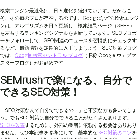
検索エンジン最適化は、日々進化を続けています。だからこ
そ、その道のプロが存在するのです。Googleなどの検索エンジ
ンは、アルゴリズムを日々更新し、検索結果ページ（SERP）
を左右するランキングシグナルを更新しています。SEOブロガ
ーをフォローして、SEO関連のニュースを習慣的にチェックす
るなど、最新情報を定期的に入手しましょう。SEO対策ブログ
では、
Google 検索セントラル ブログ
（旧称 Google ウェブマ
スターブログ）がお勧めです。
SEMrushで楽になる、自分で
できるSEO対策！
「SEO対策なんて自分でできるの？」と不安な方も多いでしょ
う。でもSEO対策は自分でできることがたくさんあります。
SEOを改善
するために、外部の業者に依頼する必要はありあり
ません。ぜひ本記事を参考にして、基本的な
SEO対策のコツ
を