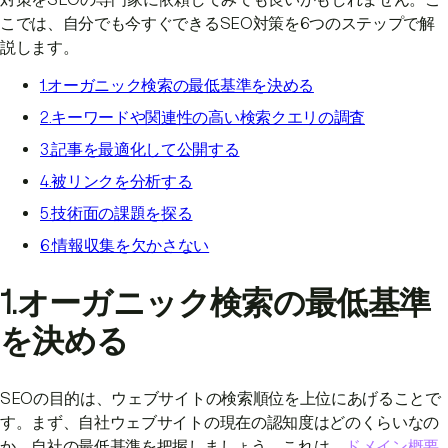
こでは、自分でも今すぐできるSEO対策を6つのステップで解
説します。
1.オーガニック検索の最低基準を決める
2.キーワードや関連性の高い検索クエリの調査
3.記事を最適化して公開する
4.被リンクを分析する
5.技術面の課題を探る
6.情報収集を欠かさない
1.オーガニック検索の最低基準
を決める
SEOの目的は、ウェブサイトの検索順位を上位にあげることで
す。まず、自社ウェブサイトの現在の認知度はどのくらいなの
か、自社の最低基準を把握しましょう。これは、
ドメイン概要