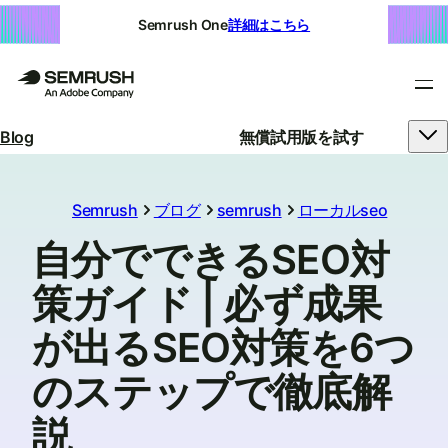
Semrush One
詳細はこちら
Blog
無償試用版を試す
Semrush
ブログ
semrush
ローカルseo
自分でできるSEO対
策ガイド | 必ず成果
が出るSEO対策を6つ
のステップで徹底解
説