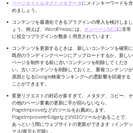
ページタイトルタグとメタデータ
にメインキーワードを含
めましょう。
コンテンツを最適化できるプラグインの導入を検討しまし
ょう。例えば、WordPressには、
オンページSEO
に非常
に役立つプラグインが数多く用意されています。
コンテンツを更新するときは、新しいコンテンツを確実に
既存のランディングページにアップロードするか、新しい
ページを制作する前に古いコンテンツを削除してくださ
い。古いコンテンツを削除しておくと、重複コンテンツが
原因となるGoogle検索ランキングへの悪影響を回避する
ことができます。
変更リクエストの対応が多すぎて、メタタグ、コピー、そ
の他のページ要素の更新に手が回らないなら、
PageImproveなどのツールをお薦めします。
PageImproveやEdgeなどのSEOツールがあることで、
あっという間にウェブサイトの更新ができます（インデッ
クス/復元も可能）。