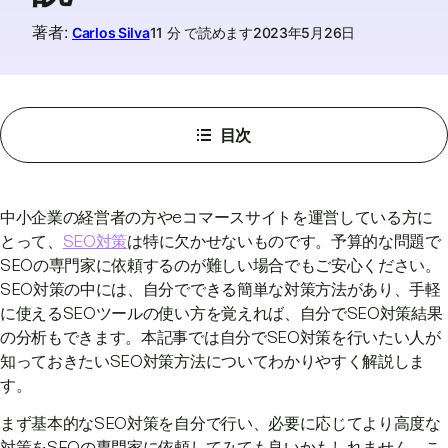
著者
:
Carlos Silva
11 分 で読めます
2023年5月26日
目次
中小企業の経営者の方やeコマースサイトを運営している方に
とって、
SEO対策
は特に欠かせないものです。予算的な問題で
SEOの専門家に依頼するのが難しい場合でもご安心ください。
SEO対策の中には、自分でできる簡単な対策方法があり、手軽
に使えるSEOツールの使い方を覚えれば、自分でSEO対策結果
の分析もできます。本記事では自分でSEO対策を行いたい人が
知っておきたいSEO対策方法についてわかりやすく解説しま
す。
まず基本的なSEO対策を自分で行い、必要に応じてより高度な
対策をSEOの専門家に依頼してみても良いかもしれません。こ