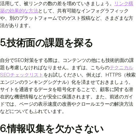
活用して、被リンクの数の差を埋めていきましょう。
リンク構
築の効果的な方法
として、共有可能なインフォグラフィック
や、別のプラットフォームでのゲスト投稿など、さまざまな方
法があります。
5.技術面の課題を探る
自分でSEO対策をする際は、コンテンツの他にも技術的面の課
題も考慮しなければなりません。まずは、こちらの
テクニカル
SEOチェックリスト
をお試しください。例えば、HTTPS（検索
エンジンのランキングシグナル）化を済ませておきましょう。
サイトを通過するデータを暗号化することで、顧客に関する潜
在的な機密情報などが安全に保護されます。また、前述のガイ
ドでは、ページの表示速度の改善やクロールエラーの解決方法
などについてもふれています。
6.情報収集を欠かさない