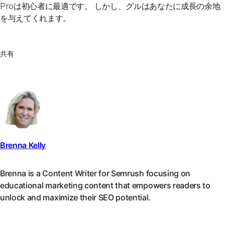
Proは初心者に最適です。 しかし、グルはあなたに成長の余地
を与えてくれます。
共有
Brenna Kelly
Brenna is a Content Writer for Semrush focusing on
educational marketing content that empowers readers to
unlock and maximize their SEO potential.