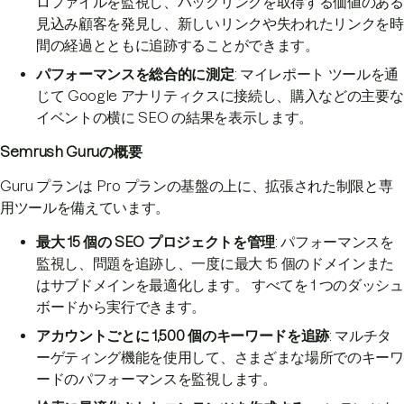
ロファイルを監視し、バックリンクを取得する価値のある
見込み顧客を発見し、新しいリンクや失われたリンクを時
間の経過とともに追跡することができます。
パフォーマンスを総合的に測定
: マイレポート ツールを通
じて Google アナリティクスに接続し、購入などの主要な
イベントの横に SEO の結果を表示します。
Semrush Guruの概要
Guru プランは Pro プランの基盤の上に、拡張された制限と専
用ツールを備えています。
最大 15 個の SEO プロジェクトを管理
: パフォーマンスを
監視し、問題を追跡し、一度に最大 15 個のドメインまた
はサブドメインを最適化します。 すべてを 1 つのダッシュ
ボードから実行できます。
アカウントごとに 1,500 個のキーワードを追跡
: マルチタ
ーゲティング機能を使用して、さまざまな場所でのキーワ
ードのパフォーマンスを監視します。