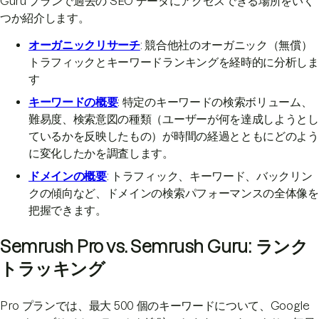
Guru プランで過去の SEO データにアクセスできる場所をいく
つか紹介します。
オーガニックリサーチ
: 競合他社のオーガニック（無償）
トラフィックとキーワードランキングを経時的に分析しま
す
キーワードの概要
: 特定のキーワードの検索ボリューム、
難易度、検索意図の種類（ユーザーが何を達成しようとし
ているかを反映したもの）が時間の経過とともにどのよう
に変化したかを調査します。
ドメインの概要
: トラフィック、キーワード、バックリン
クの傾向など、ドメインの検索パフォーマンスの全体像を
把握できます。
Semrush Pro vs. Semrush Guru: ランク
トラッキング
Pro プランでは、最大 500 個のキーワードについて、Google