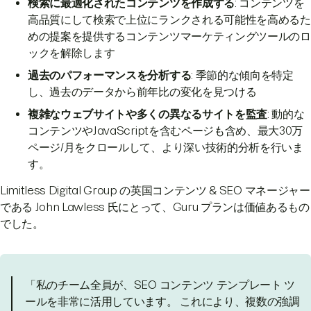
検索に最適化されたコンテンツを作成する
: コンテンツを
高品質にして検索で上位にランクされる可能性を高めるた
めの提案を提供するコンテンツマーケティングツールのロ
ックを解除します
過去のパフォーマンスを分析する
: 季節的な傾向を特定
し、過去のデータから前年比の変化を見つける
複雑なウェブサイトや多くの異なるサイトを監査
: 動的な
コンテンツやJavaScriptを含むページも含め、最大30万
ページ/月をクロールして、より深い技術的分析を行いま
す。
Limitless Digital Group の英国コンテンツ & SEO マネージャー
である John Lawless 氏にとって、Guru プランは価値あるもの
でした。
「私のチーム全員が、SEO コンテンツ テンプレート ツ
ールを非常に活用しています。 これにより、複数の強調