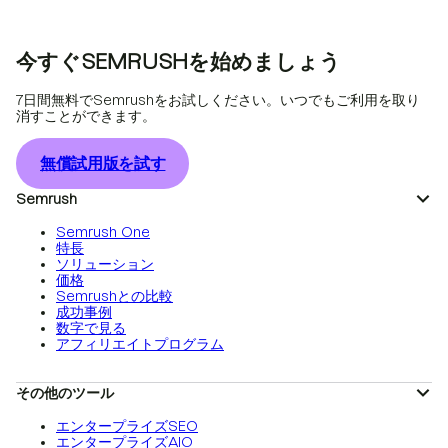
今すぐSEMRUSHを始めましょう
7日間無料でSemrushをお試しください。いつでもご利用を取り
消すことができます。
無償試用版を試す
Semrush
Semrush One
特長
ソリューション
価格
Semrushとの比較
成功事例
数字で見る
アフィリエイトプログラム
その他のツール
エンタープライズSEO
エンタープライズAIO