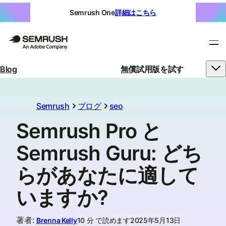
Semrush One
詳細はこちら
Blog
無償試用版を試す
Semrush
ブログ
seo
Semrush Pro と
Semrush Guru: どち
らがあなたに適して
いますか?
著者
:
Brenna Kelly
10 分 で読めます
2025年5月13日