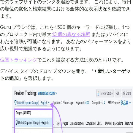
でのウェブサイトのランクを追跡できます。 これにより、毎日
の順位の変化と検索結果における全体的な表示状況を確認でき
ます。
Guru プランでは、これを 1,500 個のキーワードに拡張し、1 つ
のプロジェクト内で最大
10 個の異なる場所
またはデバイスに
わたる追跡が可能になります。 あなたのパフォーマンスをより
広い視野で把握できるようになります。
位置トラッキング
でこれを設定する方法は次のとおりです。
デバイス タイプのドロップダウンを開き、「
+ 新しいターゲッ
トの追加
」を選択します。