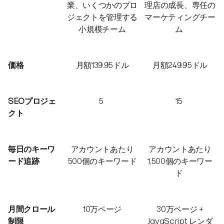
業、いくつかのプロ
理店の成長、専任の
ジェクトを管理する
マーケティングチー
小規模チーム
ム
価格
月額139.95ドル
月額249.95ドル
SEOプロジェ
5
15
クト
毎日のキーワ
アカウントあたり
アカウントあたり
ード追跡
500個のキーワード
1,500個のキーワー
ド
月間クロール
10万ページ
30万ページ +
制限
JavaScript レンダ