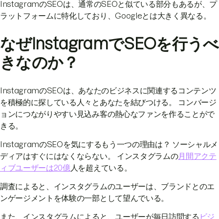
InstagramのSEOは、通常のSEOと似ている部分もあるが、プ
ラットフォームに特化しており、Googleとは大きく異なる。
なぜInstagramでSEOを行うべ
きなのか？
InstagramのSEOは、あなたのビジネスに関連するコンテンツ
を積極的に探している人々とあなたを結びつける。 コンバージ
ョンにつながりやすい見込み客の熱心なファンを作ることがで
きる。
InstagramのSEOを気にするもう一つの理由は？ ソーシャルメ
ディアはすぐにはなくならない。 インスタグラムの
月間アクテ
ィブユーザーは20億
人を超えている。
調査によると、インスタグラムのユーザーは、ブランドとのエ
ンゲージメントを体験の一部として望んでいる。
また、インスタグラムによると、ユーザーが毎日訪問する
ビジ