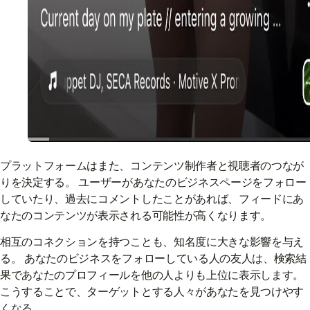
プラットフォームはまた、コンテンツ制作者と視聴者のつなが
りを決定する。 ユーザーがあなたのビジネスページをフォロー
していたり、過去にコメントしたことがあれば、フィードにあ
なたのコンテンツが表示される可能性が高くなります。
相互のコネクションを持つことも、知名度に大きな影響を与え
る。 あなたのビジネスをフォローしている人の友人は、検索結
果であなたのプロフィールを他の人よりも上位に表示します。
こうすることで、ターゲットとする人々があなたを見つけやす
くなる。