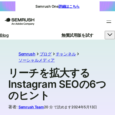
Semrush One
詳細はこちら
Blog
無償試用版を試す
Semrush
ブログ
チャンネル
ソーシャルメディア
リーチを拡大する
Instagram SEOの6つ
のヒント
著者
:
Semrush Team
20 分 で読めます
2024年5月13日