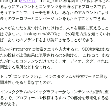
Instagram
SEOとは
、Instagramの検索結果で上位に表示され
るようにアカウントとコンテンツを最適化するプロセスです。
そうすることで、リーチを拡大し、あなたのアカウントにより
多くのフォロワーとコンバージョンをもたらすことができる。
人々があなたを見つけられなければ、人々を顧客に変えること
はできない。 InstagramのSEOは、その活用方法を知っていれ
ば、あなたのブランドをより認知させることができる。
誰かがInstagramに検索クエリを入力すると、SEO戦術はあな
たの投稿が上位結果に表示されるのを助ける。 これには、あな
たが作ったコンテンツだけでなく、オーディオ、タグ、それに
関連する場所なども含まれる。
トップ "コンテンツとは、インスタグラムが検索ワードに最も
関連性があると見なすものだ。
インスタグラムのバイオグラフィーからコンテンツの細部に至
るまで、プロフィールや投稿するすべての部分を最適化する必
要がある。