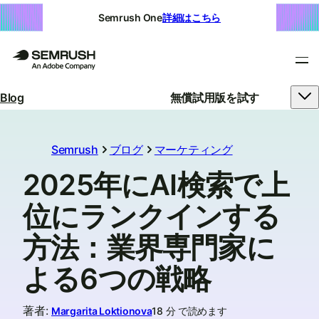
Semrush One
詳細はこちら
Blog
無償試用版を試す
Semrush
ブログ
マーケティング
2025年にAI検索で上
位にランクインする
方法：業界専門家に
よる6つの戦略
著者
:
Margarita Loktionova
18 分 で読めます