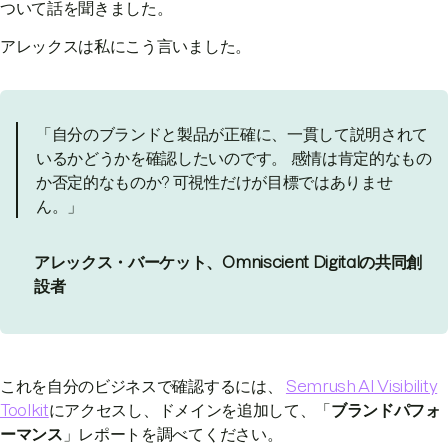
ついて話を聞きました。
アレックスは私にこう言いました。
「自分のブランドと製品が正確に、一貫して説明されて
いるかどうかを確認したいのです。 感情は肯定的なもの
か否定的なものか? 可視性だけが目標ではありませ
ん。」
アレックス・バーケット、Omniscient Digitalの共同創
設者
これを自分のビジネスで確認するには、
Semrush AI Visibility
Toolkit
にアクセスし、ドメインを追加して、「
ブランドパフォ
ーマンス
」レポートを調べてください。