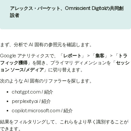
アレックス・バーケット、Omniscient Digitalの共同創
設者
まず、分析で AI 固有の参照元を確認します。
Google アナリティクスで、「
レポート
」 > 「
集客
」 > 「
トラ
フィック獲得
」を開き、プライマリ ディメンションを「
セッシ
ョン ソース/メディア
」に切り替えます。
次のような AI 固有のリファラーを探します。
chatgpt.com / 紹介
perplexity.ai / 紹介
copilot.microsoft.com / 紹介
結果をフィルタリングして、これらをより早く識別することが
できます。