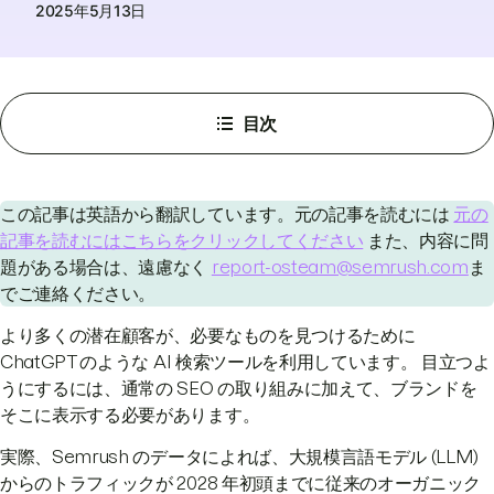
2025年5月13日
目次
この記事は英語から翻訳しています。元の記事を読むには
元の
記事を読むにはこちらをクリックしてください
また、内容に問
題がある場合は、遠慮なく
report-osteam@semrush.com
ま
でご連絡ください。
より多くの潜在顧客が、必要なものを見つけるために
ChatGPT のような AI 検索ツールを利用しています。 目立つよ
うにするには、通常の SEO の取り組みに加えて、ブランドを
そこに表示する必要があります。
実際、Semrush のデータによれば、大規模言語モデル (LLM)
からのトラフィックが 2028 年初頭までに従来のオーガニック