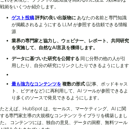
戦術をいくつか紹介します。
ゲスト投稿
評判の良い出版物に
あなたの名前と専門知識
が掲載されるようにする LLM が参照する信頼できる情報
源
業界の専門家と協力し、ウェビナー、レポート、共同研究
を実施して、自然なAI言及を獲得します。
データに基づいた研究を公開する
同じ分野の他の人が引
用したり、自分の研究にリンクしたりできるようにします
最も強力なコンテンツを
複数の形式
(記事、ポッドキャス
ト、ビデオなど) に再利用して、AI ツールが参照できるよ
り多くのソースで発見できるようにします。
たとえば、HubSpot は、セールス、マーケティング、AI に関
する専門家主導の大規模なコンテンツ ライブラリを構築しまし
た。 コンテンツには、独自の意見、データの洞察、無料ツール