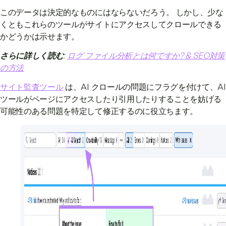
このデータは決定的なものにはならないだろう。 しかし、少な
くともこれらのツールがサイトにアクセスしてクロールできる
かどうかは示せます。
さらに詳しく読む
:
ログ ファイル分析とは何ですか? & SEO対策
の方法
サイト監査ツール
は、AI クロールの問題にフラグを付けて、AI
ツールがページにアクセスしたり引用したりすることを妨げる
可能性のある問題を特定して修正するのに役立ちます。