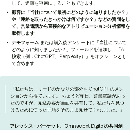
して、追跡を容易にすることもできます。
顧客に「当社について最初にどのように知りましたか？」
や「連絡を取ったきっかけは何ですか？」などの質問をし
て、営業電話から直接的なアトリビューション分析情報を
取得します
デモフォーム
または購入後アンケートに「当社について
どのように知りましたか？」フィールドを追加し、「AI
検索（例：ChatGPT、Perplexity）」をオプションとし
て含めます
「私たちは、リードのかなりの部分を ChatGPT のメン
ションから得ています。 ちょうど昨日、営業電話があっ
たのですが、見込み客が画面を共有して、私たちを見つ
けるために使った手順をそのまま見せてくれました。」
アレックス・バーケット、Omniscient Digitalの共同創