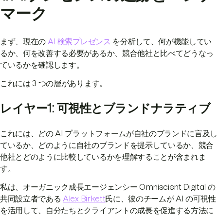
マーク
まず、現在の
AI 検索プレゼンス
を分析して、何が機能してい
るか、何を改善する必要があるか、競合他社と比べてどうなっ
ているかを確認します。
これには 3 つの層があります。
レイヤー1: 可視性とブランドナラティブ
これには、どの AI プラットフォームが自社のブランドに言及し
ているか、どのように自社のブランドを提示しているか、競合
他社とどのように比較しているかを理解することが含まれま
す。
私は、オーガニック成長エージェンシー Omniscient Digital の
共同設立者である
Alex Birkett
氏に、彼のチームが AI の可視性
を活用して、自分たちとクライアントの成長を促進する方法に