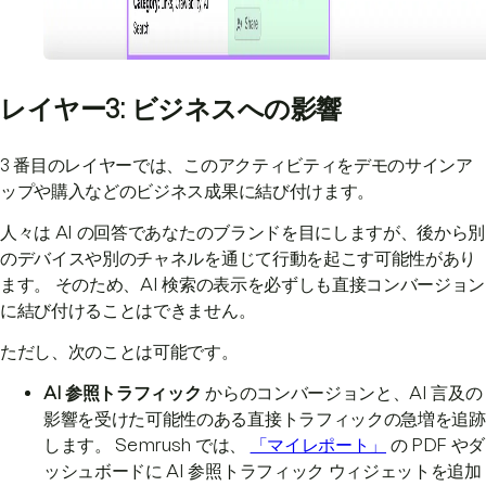
レイヤー3: ビジネスへの影響
3 番目のレイヤーでは、このアクティビティをデモのサインア
ップや購入などのビジネス成果に結び付けます。
人々は AI の回答であなたのブランドを目にしますが、後から別
のデバイスや別のチャネルを通じて行動を起こす可能性があり
ます。 そのため、AI 検索の表示を必ずしも直接コンバージョン
に結び付けることはできません。
ただし、次のことは可能です。
AI 参照トラフィック
からのコンバージョンと、AI 言及の
影響を受けた可能性のある直接トラフィックの急増を追跡
します。 Semrush では、
「マイレポート」
の PDF やダ
ッシュボードに AI 参照トラフィック ウィジェットを追加