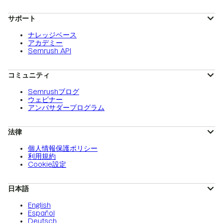
サポート
ナレッジベース
アカデミー
Semrush API
コミュニティ
Semrushブログ
ウェビナー
アンバサダープログラム
法律
個人情報保護ポリシー
利用規約
Cookie設定
日本語
English
Español
Deutsch