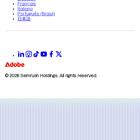
Français
Italiano
Português (Brasil)
日本語
© 2026 Semrush Holdings.
All rights reserved.