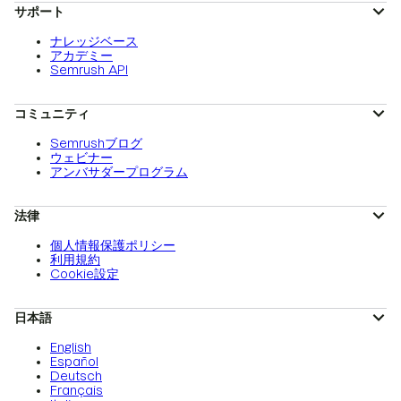
サポート
ナレッジベース
アカデミー
Semrush API
コミュニティ
Semrushブログ
ウェビナー
アンバサダープログラム
法律
個人情報保護ポリシー
利用規約
Cookie設定
日本語
English
Español
Deutsch
Français