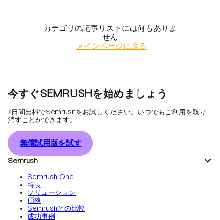
カテゴリの記事リストには何もありま
せん
メインページに戻る
今すぐSEMRUSHを始めましょう
7日間無料でSemrushをお試しください。いつでもご利用を取り
消すことができます。
無償試用版を試す
Semrush
Semrush One
特長
ソリューション
価格
Semrushとの比較
成功事例