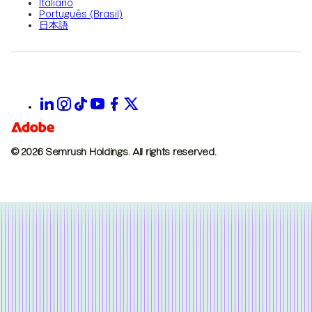
Italiano
Português (Brasil)
日本語
© 2026 Semrush Holdings.
All rights reserved.