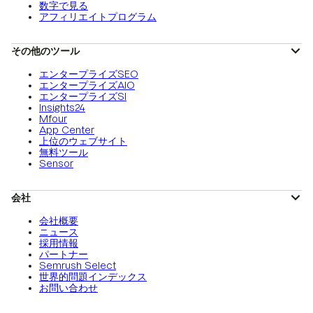
数字で見る
アフィリエイトプログラム
その他のツール
エンタープライズSEO
エンタープライズAIO
エンタープライズSI
Insights24
Mfour
App Center
上位のウェブサイト
無料ツール
Sensor
会社
会社概要
ニュース
採用情報
パートナー
Semrush Select
世界的問題インデックス
お問い合わせ