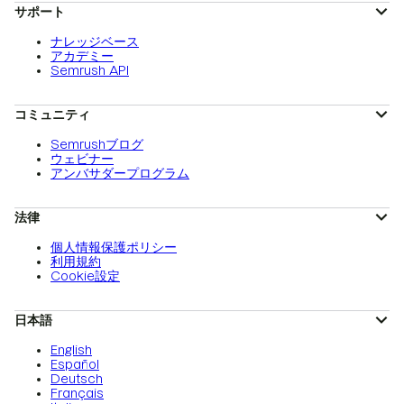
サポート
ナレッジベース
アカデミー
Semrush API
コミュニティ
Semrushブログ
ウェビナー
アンバサダープログラム
法律
個人情報保護ポリシー
利用規約
Cookie設定
日本語
English
Español
Deutsch
Français