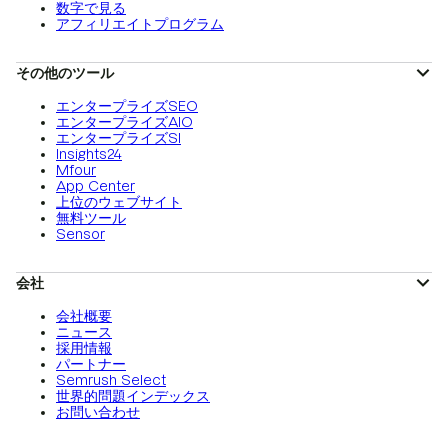
数字で見る
アフィリエイトプログラム
その他のツール
エンタープライズSEO
エンタープライズAIO
エンタープライズSI
Insights24
Mfour
App Center
上位のウェブサイト
無料ツール
Sensor
会社
会社概要
ニュース
採用情報
パートナー
Semrush Select
世界的問題インデックス
お問い合わせ