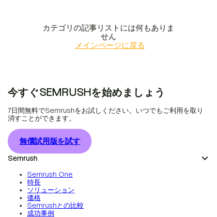
カテゴリの記事リストには何もありま
せん
メインページに戻る
今すぐSEMRUSHを始めましょう
7日間無料でSemrushをお試しください。いつでもご利用を取り
消すことができます。
無償試用版を試す
Semrush
Semrush One
特長
ソリューション
価格
Semrushとの比較
成功事例