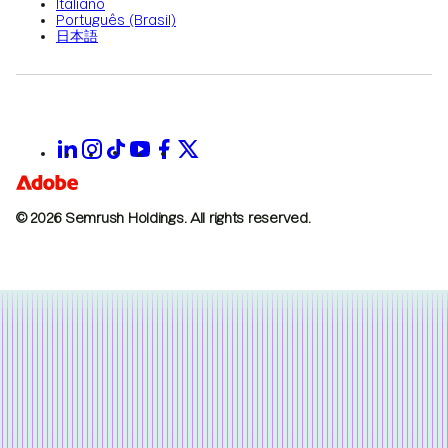
Italiano
Português (Brasil)
日本語
© 2026 Semrush Holdings.
All rights reserved.