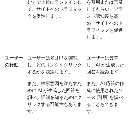
む）で上位にランクインし
を引用または言及
て、サイトへのトラフィッ
してもらい、ブラ
クを促進します。
ンド認知度を高
め、サイトへのト
ラフィックを促進
します。
ユーザー
ユーザーは SERP を閲覧
ユーザーは質問
の行動
し、どのリンクをクリック
し、AI が生成した
するかを決定します。
回答を読みます。
また、検索意図を満たすた
また、AI 応答の作
めに AI が生成した回答を
成に使用されたソ
調べ、詳細を知るためにク
ース (引用) を調べ
リックする可能性もありま
ることもできま
す。
す。