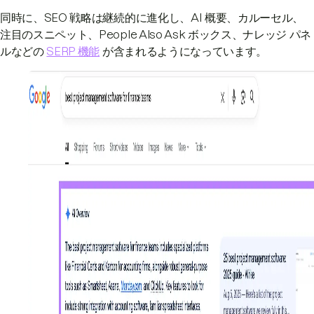
同時に、SEO 戦略は継続的に進化し、AI 概要、カルーセル、
注目のスニペット、People Also Ask ボックス、ナレッジ パネ
ルなどの
SERP 機能
が含まれるようになっています。