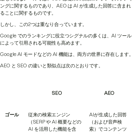
ングに関するものであり、AEO は AI が生成した回答に含まれ
ることに関するものです。
しかし、この2つは重なり合っています。
Google でのランキングに役立つシグナルの多くは、AI ツール
によって引用される可能性も高めます。
Google AI モードなどの AI 機能は、両方の世界に存在します。
AEO と SEO の違いと類似点は次のとおりです。
SEO
AEO
ゴール
従来の検索エンジン
AIが生成した回答
（SERP や AI 概要などの
（および音声検
AI を活用した機能を含
索）でコンテンツ