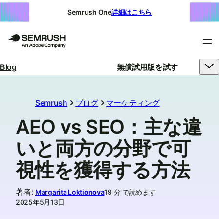
Semrush One
詳細はこちら
Blog
無償試用版を試す
Semrush
ブログ
マーケティング
AEO vs SEO：主な違
いと両方の分野で可
視性を獲得する方法
著者
:
Margarita Loktionova
19 分 で読めます
2025年5月13日