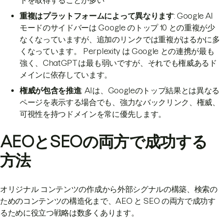
重複はプラットフォームによって異なります
: Google AI
モードのサイドバーは Google のトップ 10 との重複が少
なくなっていますが、追加のリンクでは重複がはるかに多
くなっています。 Perplexity は Google との連携が最も
強く、ChatGPT は最も弱いですが、それでも権威あるド
メインに依存しています。
権威が包含を推進
: AIは、Googleのトップ結果とは異なる
ページを表示する場合でも、強力なバックリンク、権威、
可視性を持つドメインを常に優先します。
AEOとSEOの両方で成功する
方法
オリジナル コンテンツの作成から外部シグナルの構築、検索の
ためのコンテンツの構造化まで、AEO と SEO の両方で成功す
るために役立つ戦略は数多くあります。