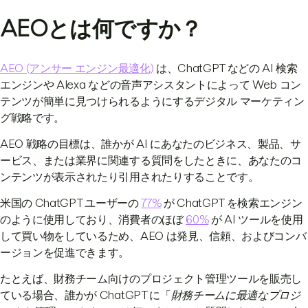
AEOとは何ですか？
AEO (アンサー エンジン最適化)
は、ChatGPT などの AI 検索
エンジンや Alexa などの音声アシスタントによって Web コン
テンツが簡単に見つけられるようにするデジタル マーケティン
グ戦略です。
AEO 戦略の目標は、誰かが AI にあなたのビジネス、製品、サ
ービス、または業界に関連する質問をしたときに、あなたのコ
ンテンツが表示されたり引用されたりすることです。
米国の ChatGPT ユーザーの
77%
が ChatGPT を検索エンジン
のように使用しており、消費者のほぼ
60%
が AI ツールを使用
して買い物をしているため、AEO は発見、信頼、およびコンバ
ージョンを促進できます。
たとえば、財務チーム向けのプロジェクト管理ツールを販売し
ている場合、誰かが ChatGPT に「
財務チームに最適なプロジ