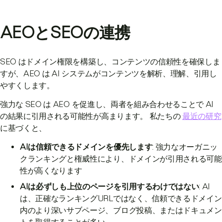
AEOとSEOの連携
SEO はドメイン権限を構築し、コンテンツの信頼性を確保しま
すが、AEO は AI システムがコンテンツを解析、理解、引用し
やすくします。
強力な SEO は AEO を促進し、両者を組み合わせることで AI
の結果に引用される可能性が高まります。 私たちの
最近の研究
に基づくと、
AIは信頼できるドメインを優先します
: 強力なオーガニッ
クランキングと権威性により、ドメインが引用される可能
性が高くなります
AIは必ずしも上位のページを引用するわけではない
: AI
は、正確なランキングURLではなく、信頼できるドメイン
内のより深いサブページ、ブログ投稿、またはドキュメン
トを取得することが多い