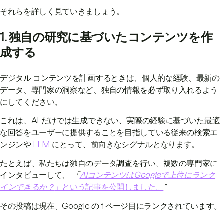
それらを詳しく見ていきましょう。
1. 独自の研究に基づいたコンテンツを作
成する
デジタル コンテンツを計画するときは、個人的な経験、最新の
データ、専門家の洞察など、独自の情報を必ず取り入れるよう
にしてください。
これは、AI だけでは生成できない、実際の経験に基づいた最適
な回答をユーザーに提供することを目指している従来の検索エ
ンジンや
LLM
にとって、前向きなシグナルとなります。
たとえば、私たちは独自のデータ調査を行い、複数の専門家に
インタビューして、
「
AIコンテンツはGoogleで上位にランク
インできるか？
」という記事を公開しました。
”
その投稿は現在、Google の 1 ページ目にランクされています。