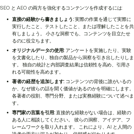
SEO と AEO の両方を強化するコンテンツを作成するには:
直接の経験から書きましょう:
実際の作業を通じて実際に
実行したこと、テストしたこと、または理解したことを共
有しましょう。 小さな洞察でも、コンテンツを目立たせ
るのに役立ちます。
オリジナルデータの使用:
アンケートを実施したり、実験
を文書化したり、独自の製品から洞察を引き出したりしま
す。 独自の統計と内部調査結果は信頼性を高め、引用さ
れる可能性を高めます。
著者の経歴を追加します:
コンテンツの背後に誰がいるの
か、なぜ彼らの話を聞く価値があるのかを明確にします。
各著者の役割、専門分野、または実務経験について述べま
す。
専門家の言葉を引用:
直接的な経験がない場合は、経験の
ある人に相談してください。 彼らの洞察、アイデア、フ
レームワークを取り入れます。 これにより、AI と人間の
読者の両方に深みが加わり、信頼感が伝わります。