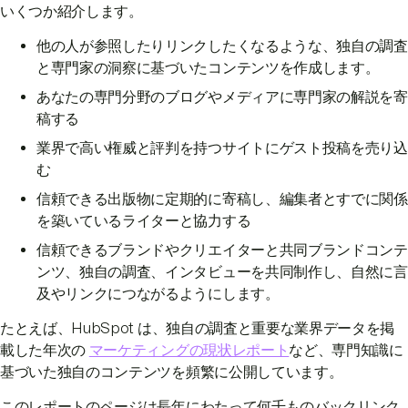
いくつか紹介します。
他の人が参照したりリンクしたくなるような、独自の調査
と専門家の洞察に基づいたコンテンツを作成します。
あなたの専門分野のブログやメディアに専門家の解説を寄
稿する
業界で高い権威と評判を持つサイトにゲスト投稿を売り込
む
信頼できる出版物に定期的に寄稿し、編集者とすでに関係
を築いているライターと協力する
信頼できるブランドやクリエイターと共同ブランドコンテ
ンツ、独自の調査、インタビューを共同制作し、自然に言
及やリンクにつながるようにします。
たとえば、HubSpot は、独自の調査と重要な業界データを掲
載した年次の
マーケティングの現状レポート
など、専門知識に
基づいた独自のコンテンツを頻繁に公開しています。
このレポートのページは長年にわたって何千ものバックリンク