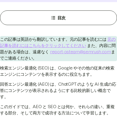
目次
この記事は英語から翻訳しています。元の記事を読むには
元の
記事を読むにはこちらをクリックしてください
また、内容に問
題がある場合は、遠慮なく
report-osteam@semrush.com
ま
でご連絡ください。
検索エンジン最適化 (SEO) は、Google やその他の従来の検索
エンジンにコンテンツを表示するのに役立ちます。
回答エンジン最適化 (AEO) は、ChatGPT のような AI 生成の応
答にコンテンツが表示されるようにする比較的新しい概念で
す。
このガイドでは、AEO と SEO とは何か、それらの違い、重複
する部分、そして両方で成功する方法について学習します。